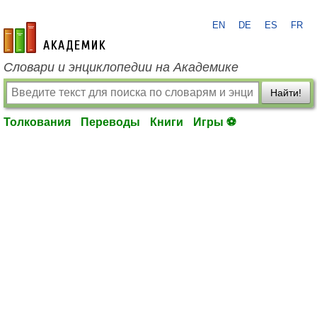
EN
DE
ES
FR
academic.ru
Словари и энциклопедии на Академике
Найти!
Толкования
Переводы
Книги
Игры ⚽