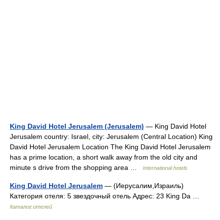
King David Hotel Jerusalem (Jerusalem)
— King David Hotel
Jerusalem country: Israel, city: Jerusalem (Central Location) King
David Hotel Jerusalem Location The King David Hotel Jerusalem
has a prime location, a short walk away from the old city and
minute s drive from the shopping area …
International hotels
King David Hotel Jerusalem
— (Иерусалим,Израиль)
Категория отеля: 5 звездочный отель Адрес: 23 King Da …
Каталог отелей