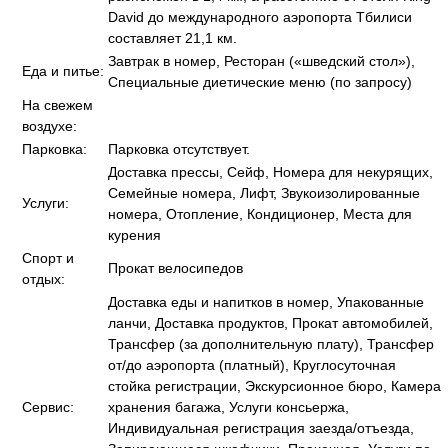
David до международного аэропорта Тбилиси
составляет 21,1 км.
Завтрак в номер, Ресторан («шведский стол»),
Еда и питье:
Специальные диетические меню (по запросу)
На свежем
воздухе:
Парковка:
Парковка отсутствует.
Доставка прессы, Сейф, Номера для некурящих,
Семейные номера, Лифт, Звукоизолированные
Услуги:
номера, Отопление, Кондиционер, Места для
курения
Спорт и
Прокат велосипедов
отдых:
Доставка еды и напитков в номер, Упакованные
ланчи, Доставка продуктов, Прокат автомобилей,
Трансфер (за дополнительную плату), Трансфер
от/до аэропорта (платный), Круглосуточная
стойка регистрации, Экскурсионное бюро, Камера
Сервис:
хранения багажа, Услуги консьержа,
Индивидуальная регистрация заезда/отъезда,